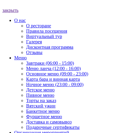
закрыть
О нас
О ресторане
Правила посещения
Виртуальный тур
Галерея
Дисконтная программа
Отзывы
Меню
Завтраки (06:00 - 15:00)
Меню ланча (12:00 - 16:00)
Основное меню (09:00 - 23:00)
Карта бара и винная карта
Ночное меню (23:00 - 09:00)
Детское меню
Пивное меню
Торты на заказ
Вятский ужин
Банкетное меню
Фуршетное меню
Доставка и самовывоз
Подарочные сертификаты
Организация мероприятий