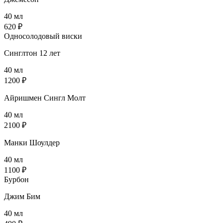
40 мл
620 ₽
Односолодовый виски
Синглтон 12 лет
40 мл
1200 ₽
Айришмен Сингл Молт
40 мл
2100 ₽
Манки Шоулдер
40 мл
1100 ₽
Бурбон
Джим Бим
40 мл