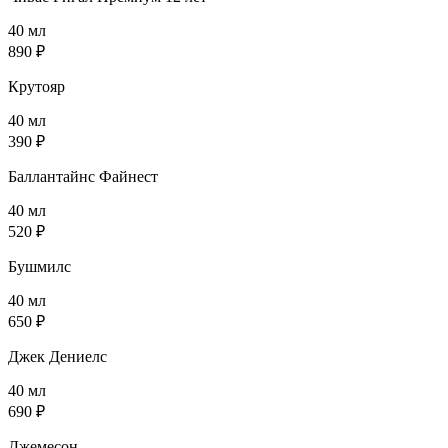
40 мл
890 ₽
Крутояр
40 мл
390 ₽
Баллантайнс Файнест
40 мл
520 ₽
Бушмилс
40 мл
650 ₽
Джек Дениелс
40 мл
690 ₽
Джемесон