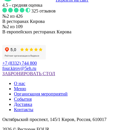
4.5
- средняя оценка
325 отзывов
№2 из 426
В ресторанах Кирова
№2 из 109
В европейских ресторанах Кирова
+7 (8332) 744 800
four.kirov@5eh.ru
ЗАБРОНИРОВАТЬ СТОЛ
О нас
Меню
Организация мероприятий
События
Доставка
Контакты
Октябрьский проспект, 145/1 Киров, Россия, 610017
2026 © Ресторан FOUR