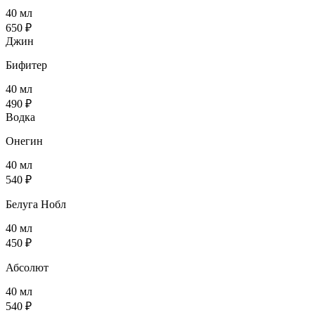
40 мл
650 ₽
Джин
Бифитер
40 мл
490 ₽
Водка
Онегин
40 мл
540 ₽
Белуга Нобл
40 мл
450 ₽
Абсолют
40 мл
540 ₽