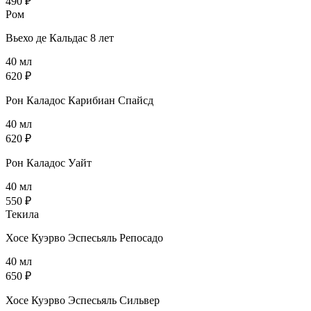
490 ₽
Ром
Вьехо де Кальдас 8 лет
40 мл
620 ₽
Рон Каладос Карибиан Спайсд
40 мл
620 ₽
Рон Каладос Уайт
40 мл
550 ₽
Текила
Хосе Куэрво Эспесьяль Репосадо
40 мл
650 ₽
Хосе Куэрво Эспесьяль Сильвер