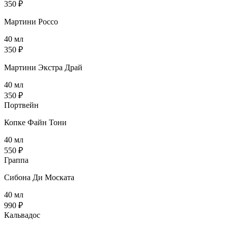
350 ₽
Мартини Россо
40 мл
350 ₽
Мартини Экстра Драй
40 мл
350 ₽
Портвейн
Копке Файн Тони
40 мл
550 ₽
Граппа
Сибона Ди Моската
40 мл
990 ₽
Кальвадос