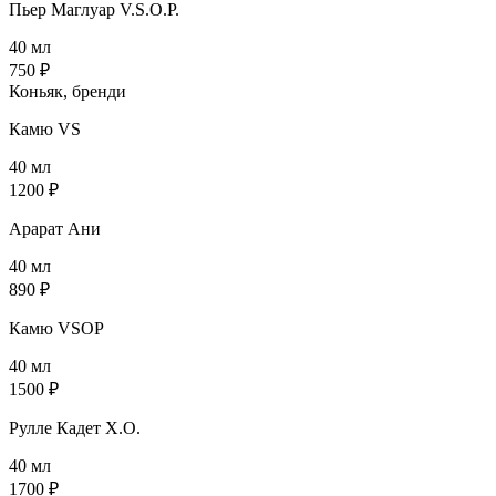
Пьер Маглуар V.S.O.P.
40 мл
750 ₽
Коньяк, бренди
Камю VS
40 мл
1200 ₽
Арарат Ани
40 мл
890 ₽
Камю VSOP
40 мл
1500 ₽
Рулле Кадет X.O.
40 мл
1700 ₽