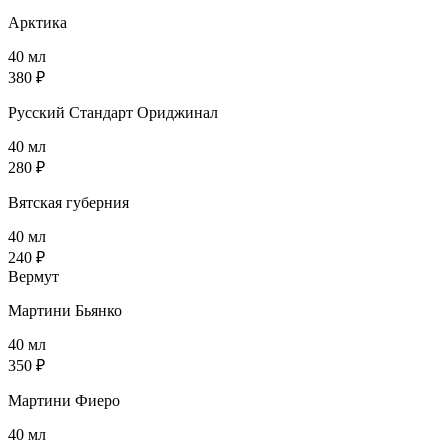
Арктика
40 мл
380 ₽
Русский Стандарт Ориджинал
40 мл
280 ₽
Вятская губерния
40 мл
240 ₽
Вермут
Мартини Бьянко
40 мл
350 ₽
Мартини Фиеро
40 мл