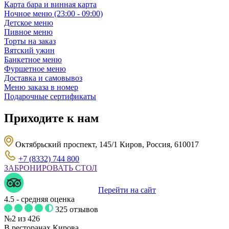
Карта бара и винная карта
Ночное меню (23:00 - 09:00)
Детское меню
Пивное меню
Торты на заказ
Вятский ужин
Банкетное меню
Фуршетное меню
Доставка и самовывоз
Меню заказа в номер
Подарочные сертификаты
Приходите к нам
Октябрьский проспект, 145/1 Киров, Россия, 610017
+7 (8332) 744 800
ЗАБРОНИРОВАТЬ СТОЛ
Перейти на сайт
4.5
- средняя оценка
325 отзывов
№2 из 426
В ресторанах Кирова