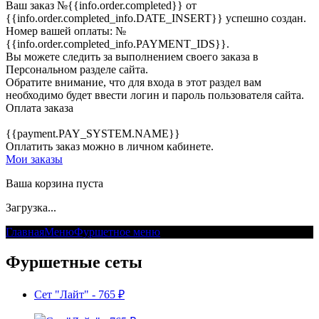
Ваш заказ
№{{info.order.completed}}
от
{{info.order.completed_info.DATE_INSERT}} успешно создан.
Номер вашей оплаты:
№
{{info.order.completed_info.PAYMENT_IDS}}
.
Вы можете следить за выполнением своего заказа в
Персональном разделе сайта.
Обратите внимание, что для входа в этот раздел вам
необходимо будет ввести логин и пароль пользователя сайта.
Оплата заказа
{{payment.PAY_SYSTEM.NAME}}
Оплатить заказ можно в личном кабинете.
Мои заказы
Ваша корзина пуста
Загрузка...
Главная
Меню
Фуршетное меню
Фуршетные сеты
Фуршетные сеты
Сет "Лайт" - 765 ₽