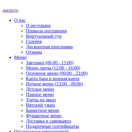
закрыть
О нас
О ресторане
Правила посещения
Виртуальный тур
Галерея
Дисконтная программа
Отзывы
Меню
Завтраки (06:00 - 15:00)
Меню ланча (12:00 - 16:00)
Основное меню (09:00 - 23:00)
Карта бара и винная карта
Ночное меню (23:00 - 09:00)
Детское меню
Пивное меню
Торты на заказ
Вятский ужин
Банкетное меню
Фуршетное меню
Доставка и самовывоз
Подарочные сертификаты
Организация мероприятий