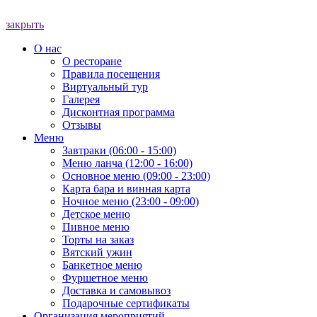
закрыть
О нас
О ресторане
Правила посещения
Виртуальный тур
Галерея
Дисконтная программа
Отзывы
Меню
Завтраки (06:00 - 15:00)
Меню ланча (12:00 - 16:00)
Основное меню (09:00 - 23:00)
Карта бара и винная карта
Ночное меню (23:00 - 09:00)
Детское меню
Пивное меню
Торты на заказ
Вятский ужин
Банкетное меню
Фуршетное меню
Доставка и самовывоз
Подарочные сертификаты
Организация мероприятий